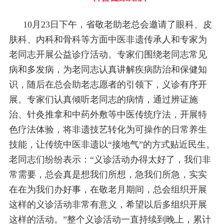
10月23日下午，省敬老助老总会邀请了眼科、皮
肤科、内科和骨科等方面中医非遗传承人和专家为
老同志开展公益诊疗活动。专家们围绕老同志常见
病和多发病，为老同志认真讲解疾病防治和保健知
识，随后在总会助老志愿者的引领下，义诊有序开
展。专家们认真倾听老同志的病情，通过辨证施
治、针灸推拿和中药外敷等中医传统疗法，开展特
色疗法体验，将非遗技艺转化为可操作的日常养生
技能，让传统中医非遗以“接地气”的方式贴近民生。
老同志们纷纷表示：“义诊活动办得太好了，我们非
常需要，总会真是想我们所想，急我们所急，实实
在在为我们办好事，在敬老月期间，总会组织开展
这样的义诊活动非常有意义，希望以后多组织开展
这样的活动。”整个义诊活动一直持续到晚上，累计