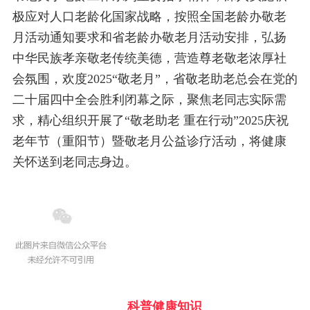
极应对人口老龄化国家战略，按照全国老龄办敬老
月活动通知要求和省老龄办敬老月活动安排，弘扬
中华民族孝亲敬老传统美德，营造尊老敬老浓厚社
会氛围，欢度2025“敬老月”，省敬老助老总会在党的
二十届四中全会胜利闭幕之际，聚焦老同志实际需
求，精心组织开展了“敬老助老 重在行动”2025庆祝
老年节（重阳节）暨敬老月公益诊疗活动，将健康
关怀送到老同志身边。
科普健康知识